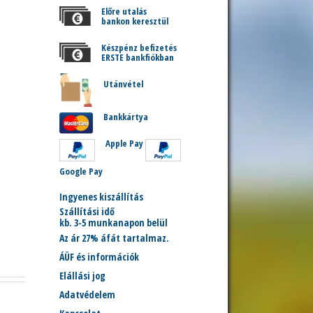
Előre utalás
bankon keresztül
Készpénz befizetés
ERSTE bankfiókban
Utánvétel
Bankkártya
Apple Pay
Google Pay
Ingyenes kiszállítás
Szállítási idő
kb. 3-5 munkanapon belül
Az ár 27% áfát tartalmaz.
ÁÜF és információk
Elállási jog
Adatvédelem