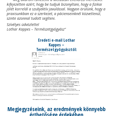
kifejezetten azért, hogy be tudjuk bizonyítani, hogy a fizikai
jólét korrelál a szubjektív javulással. Nagyon örülünk, hogy a
praxisunkban ez a szerkezet, a pácienseinknél közvetlenül,
szinte azonnal tudott segíteni.
Szívélyes üdvözlettel
Lothar Kappes – Természetgyógyász“
Eredeti e-mail Lothar
Kappes –
Természetgyógyásztól:
Megjegyzéseink, az eredmények könnyebb
érthetősége érdekében