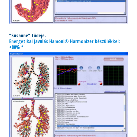
“Susanne” tüdeje.
Energetikai javulás Hamoni® Harmonizer készülékkel:
+80% *