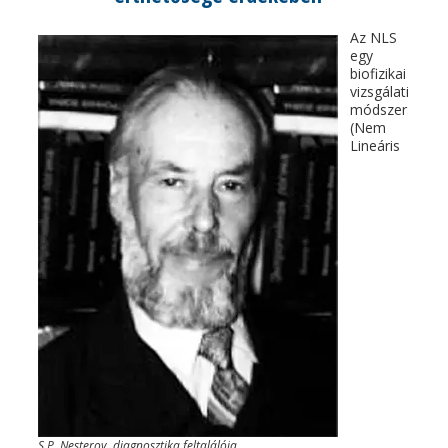
Az NLS
egy
biofizikai
vizsgálati
módszer
(Nem
Lineáris
S.P. Nesterov, diagnosztika feltalálója