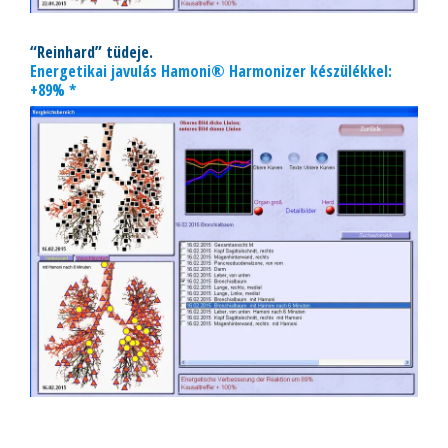
“Reinhard” tüdeje.
Energetikai javulás Hamoni® Harmonizer készülékkel:
+89% *