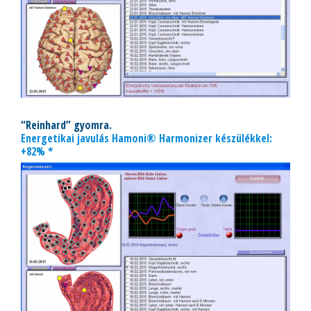
“Reinhard” gyomra.
Energetikai javulás Hamoni® Harmonizer készülékkel:
+82% *