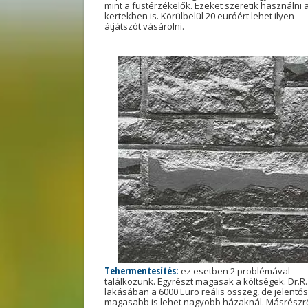
mint a füstérzékelők. Ezeket szeretik használni 
kertekben is. Körülbelül 20 euróért lehet ilyen
átjátszót vásárolni.
Tehermentesítés:
ez esetben 2 problémával
találkozunk. Egyrészt magasak a költségek. Dr.R.
lakásában a 6000 Euro reális összeg, de jelentő
magasabb is lehet nagyobb házaknál. Másrészr