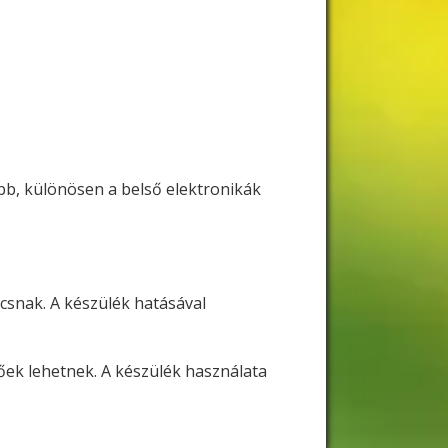
bb, különösen a belső elektronikák
snak. A készülék hatásával
őek lehetnek. A készülék használata