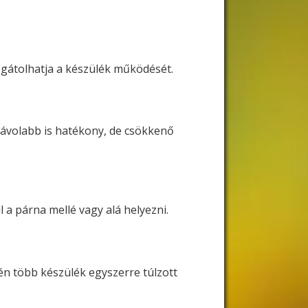
 gátolhatja a készülék működését.
 távolabb is hatékony, de csökkenő
 a párna mellé vagy alá helyezni.
n több készülék egyszerre túlzott