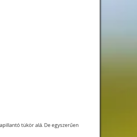
zapillantó tükör alá. De egyszerűen