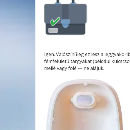
Igen. Valószínűleg ez lesz a leggyakorib
fémfelületű tárgyakat (például kulcscso
mellé vagy fölé — ne alájuk.