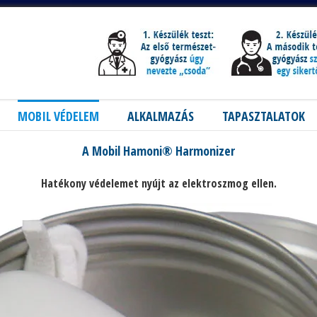
MOBIL VÉDELEM
ALKALMAZÁS
TAPASZTALATOK
A Mobil Hamoni® Harmonizer
Hatékony védelemet nyújt az elektroszmog ellen.