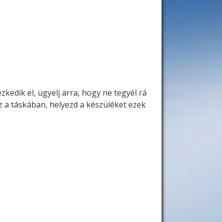
zkedik el, ügyelj arra, hogy ne tegyél rá
sz a táskában, helyezd a készüléket ezek