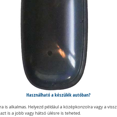
Használható a készülék autóban?
ra is alkalmas. Helyezd például a középkonzolra vagy a viss
zt is a jobb vagy hátsó ülésre is teheted.