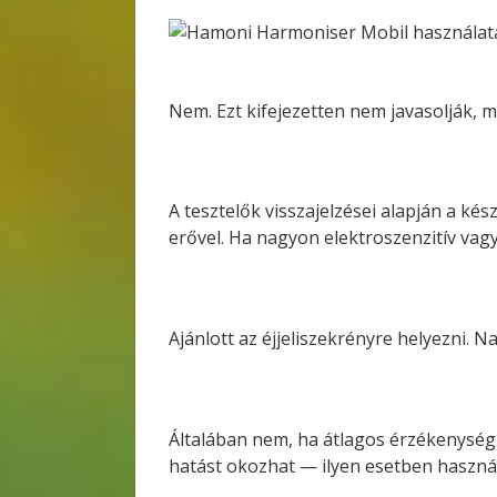
Nem. Ezt kifejezetten nem javasolják, 
A tesztelők visszajelzései alapján a ké
erővel. Ha nagyon elektroszenzitív vag
Ajánlott az éjjeliszekrényre helyezni.
Általában nem, ha átlagos érzékenység
hatást okozhat — ilyen esetben használ