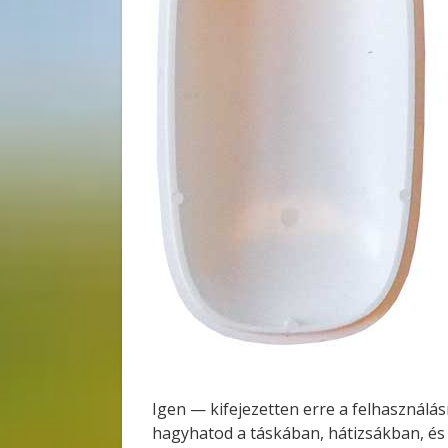
Igen — kifejezetten erre a felhasználás
hagyhatod a táskában, hátizsákban, és a