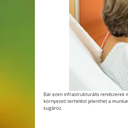
Bár ezen infrastrukturális rendszerek
környezeti terhelést jelenthet a munk
sugároz.