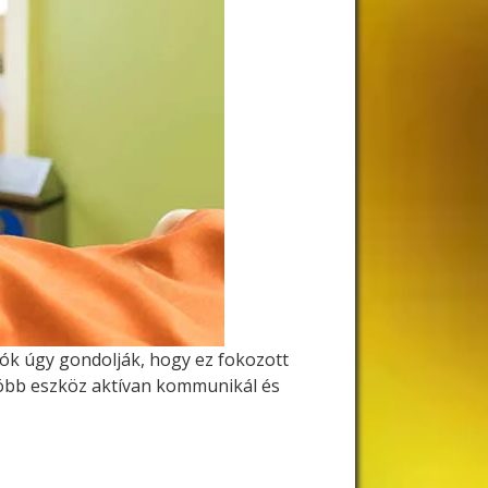
ók úgy gondolják, hogy ez fokozott
több eszköz aktívan kommunikál és