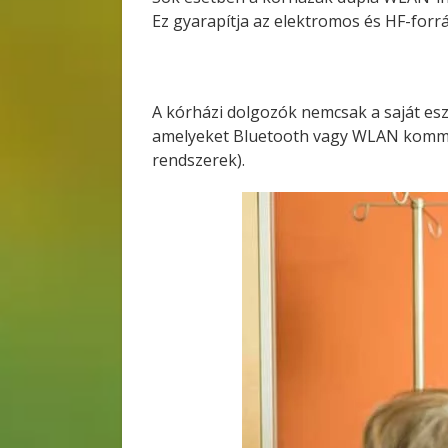
Ez gyarapítja az elektromos és HF-for
A kórházi dolgozók nemcsak a saját esz
amelyeket Bluetooth vagy WLAN kommun
rendszerek).