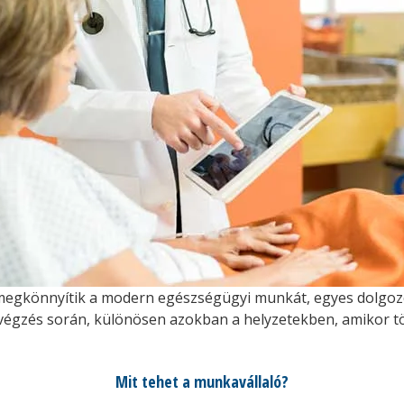
 megkönnyítik a modern egészségügyi munkát, egyes dolgoz
avégzés során, különösen azokban a helyzetekben, amikor 
Mit tehet a munkavállaló?