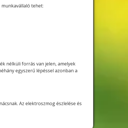
 munkavállaló tehet:
 nélküli forrás van jelen, amelyek
néhány egyszerű lépéssel azonban a
nácsnak. Az elektroszmog észlelése és