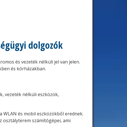
ségügyi dolgozók
mos és vezeték nélküli jel van jelen.
őkben és kórházakban.
, vezeték nélküli eszközök,
a WLAN és mobil eszközökből erednek.
az osztályterem számítógépei, ami