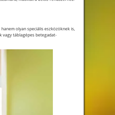
 hanem olyan speciális eszközöknek is,
k vagy táblagépes betegadat-