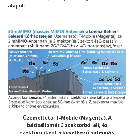
alapul:
Üzemeltető: T-Mobile (Magenta). A
bázisállomás 3 szektorból áll, és
szektoronként a következő antennák