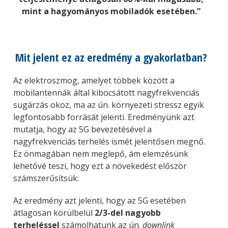
mint a hagyományos mobiladók esetében.”
Mit jelent ez az eredmény a gyakorlatban?
Az elektroszmog, amelyet többek között a
mobilantennák által kibocsátott nagyfrekvenciás
sugárzás okoz, ma az ún. környezeti stressz egyik
legfontosabb forrását jelenti. Eredményünk azt
mutatja, hogy az 5G bevezetésével a
nagyfrekvenciás terhelés ismét jelentősen megnő.
Ez önmagában nem meglepő, ám elemzésünk
lehetővé teszi, hogy ezt a növekedést először
számszerűsítsük:
Az eredmény azt jelenti, hogy az 5G esetében
átlagosan körülbelül
2/3-del nagyobb
terheléssel
számolhatunk az ún.
downlink