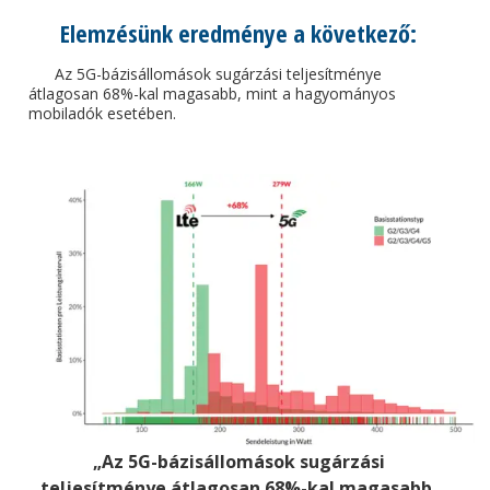
Elemzésünk eredménye a következő:
Az 5G-bázisállomások sugárzási teljesítménye
átlagosan 68%-kal magasabb, mint a hagyományos
mobiladók esetében.
„Az 5G-bázisállomások sugárzási
teljesítménye átlagosan 68%-kal magasabb,