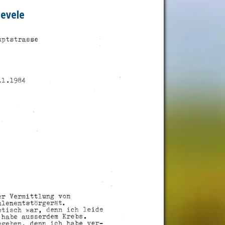
 levele