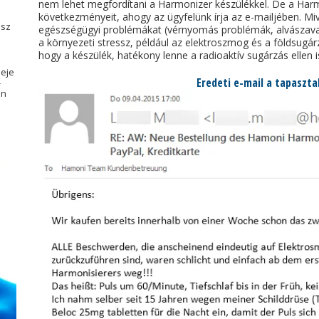
nem lehet megfordítani a Harmonizer készülékkel. De a Harmo
következményeit, ahogy az ügyfelünk írja az e-mailjében. M
ész
egészségügyi problémákat (vérnyomás problémák, alvászavaro
a környezeti stressz, például az elektroszmog és a földsugár
hogy a készülék, hatékony lenne a radioaktív sugárzás ellen i
deje
Eredeti e-mail a tapaszta
-
en