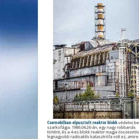
Csernobilban elpusztult reaktor blokk
védelmi be
szarkofágja. 1986.04.26-án, egy nagy robbanás
történt, és a 4-es blokk reaktor magja összeomlot
legnagyobb radioaktív katasztrófa volt ez, amire