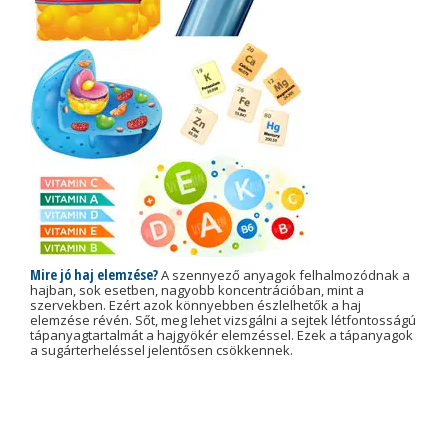
Mire jó haj elemzése?
A szennyező anyagok felhalmozódnak a
hajban, sok esetben, nagyobb koncentrációban, mint a
szervekben. Ezért azok könnyebben észlelhetők a haj
elemzése révén. Sőt, meg lehet vizsgálni a sejtek létfontosságú
tápanyagtartalmát a hajgyökér elemzéssel. Ezek a tápanyagok
a sugárterheléssel jelentősen csökkennek.