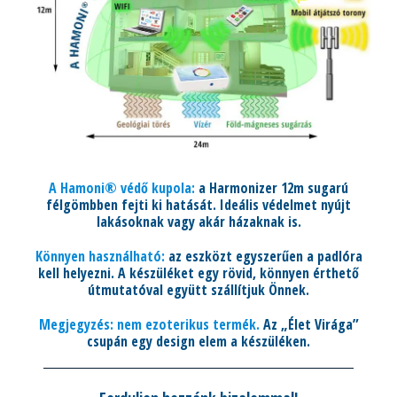
A Hamoni® védő kupola:
a Harmonizer 12m sugarú
félgömbben fejti ki hatását. Ideális védelmet nyújt
lakásoknak vagy akár házaknak is.
Könnyen használható:
az eszközt egyszerűen a padlóra
kell helyezni. A készüléket egy rövid, könnyen érthető
útmutatóval együtt szállítjuk Önnek.
Megjegyzés: nem ezoterikus termék.
Az „Élet Virága”
csupán egy design elem a készüléken.