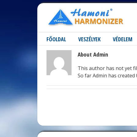
FŐOLDAL
VESZÉLYEK
VÉDELEM
About Admin
This author has not yet fil
So far Admin has created 0